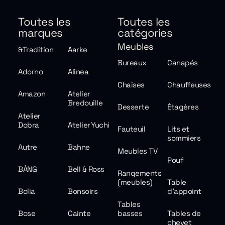
Toutes les
Toutes les
marques
catégories
Meubles
&Tradition
Aarke
Bureaux
Canapés
Adorno
Alinea
Chaises
Chauffeuses
Amazon
Atelier
Bredouille
Desserte
Étagères
Atelier
Dobra
Atelier Yuchi
Fauteuil
Lits et
sommiers
Autre
Bahne
Meubles TV
Pouf
BÀNG
Bell & Ross
Rangements
(meubles)
Table
Bolia
Bonsoirs
d'appoint
Tables
Bose
Cainte
basses
Tables de
chevet