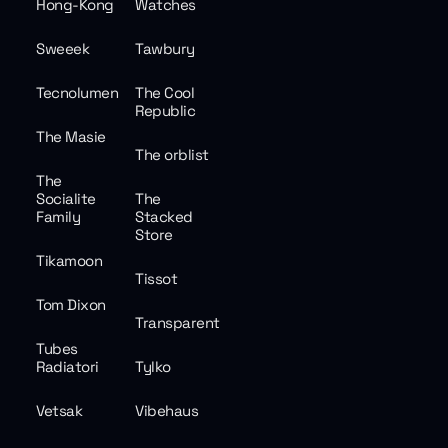
Hong-Kong
Watches
Sweeek
Tawbury
Tecnolumen
The Cool
Republic
The Masie
The orblist
The
Socialite
The
Family
Stacked
Store
Tikamoon
Tissot
Tom Dixon
Transparent
Tubes
Radiatori
Tylko
Vetsak
Vibehaus