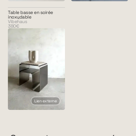
Table basse en soirée
inoxydable
Vibehaus
380€
Lien externe