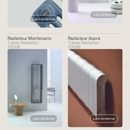
Lien externe
Lien externe
Radiateur Montecarlo
Radiateur Agorà
Tubes Radiatori
Tubes Radiatori
1000€
1000€
Lien externe
Lien externe