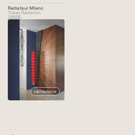
Radiateur Milano
Tubes Radiatori
2695€
Lien externe