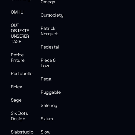
Omega
OMHU
Oursociety
OUT
Patrick
OBJEKTE
Norguet
UNSERER
TAGE
Pedestal
Petite
Friture
Piece &
Love
Portobello
Rega
Rolex
Ruggable
Sage
Selency
Six Dots
Design
Sklum
Slabstudio
Slow