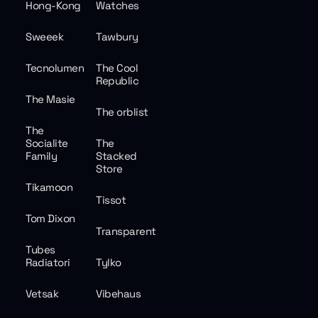
Hong-Kong
Watches
Sweeek
Tawbury
Tecnolumen
The Cool
Republic
The Masie
The orblist
The
Socialite
The
Family
Stacked
Store
Tikamoon
Tissot
Tom Dixon
Transparent
Tubes
Radiatori
Tylko
Vetsak
Vibehaus