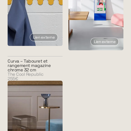
Lien externe
Lien externe
Curva – Tabouret et
rangement magazine
chrome 32 cm
The Cool Republic
255€