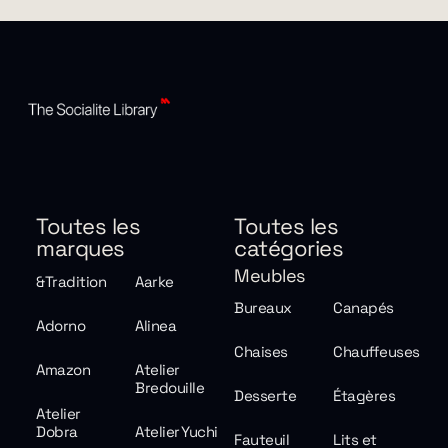
Toutes les
Toutes les
marques
catégories
Meubles
&Tradition
Aarke
Bureaux
Canapés
Adorno
Alinea
Chaises
Chauffeuses
Amazon
Atelier
Bredouille
Desserte
Étagères
Atelier
Dobra
Atelier Yuchi
Fauteuil
Lits et