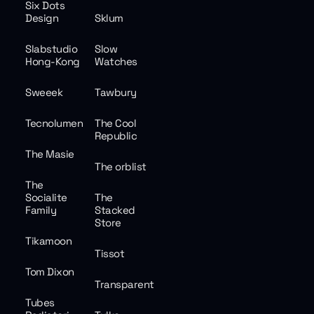
Six Dots
Design
Sklum
Slabstudio
Slow
Hong-Kong
Watches
Sweeek
Tawbury
Tecnolumen
The Cool
Republic
The Masie
The orblist
The
Socialite
The
Family
Stacked
Store
Tikamoon
Tissot
Tom Dixon
Transparent
Tubes