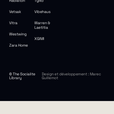
Radiatori
Tylko
Vetsak
Vibehaus
Vitra
Warren &
Laetitia
Westwing
XGIMI
Zara Home
© The Socialite
Design et développement : Marec
Library
Guillemot