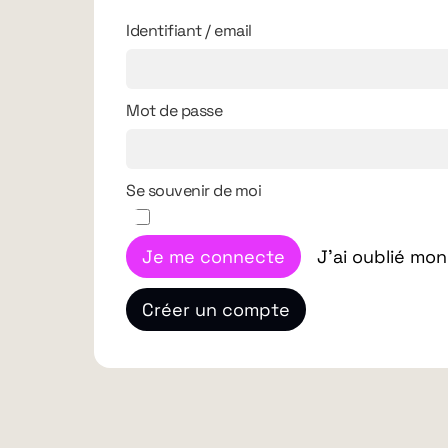
Identifiant / email
Mot de passe
Se souvenir de moi
Je me connecte
J'ai oublié mo
Créer un compte