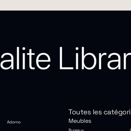
Toutes les catégor
Meubles
Adorno
Bureaux