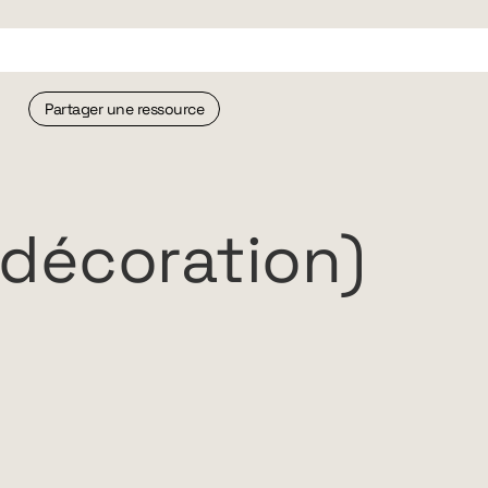
Partager une ressource
décoration)