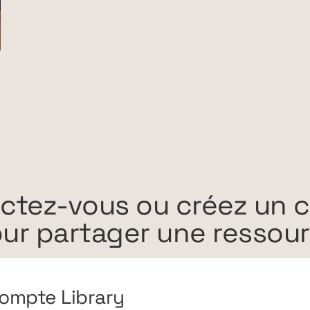
ctez-vous ou créez un 
ur partager une ressou
ompte Library