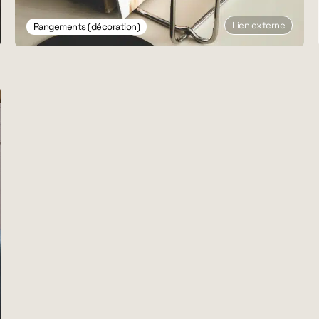
Lien externe
Rangements (décoration)