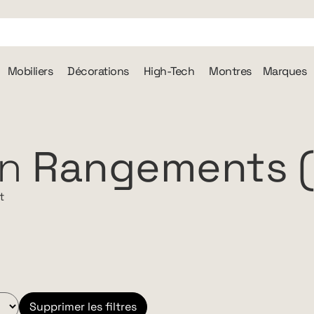
Mobiliers
Décorations
High-Tech
Montres
Marques
on
Rangements (
t
Supprimer les filtres