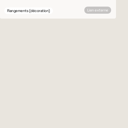
Lien externe
Rangements (décoration)