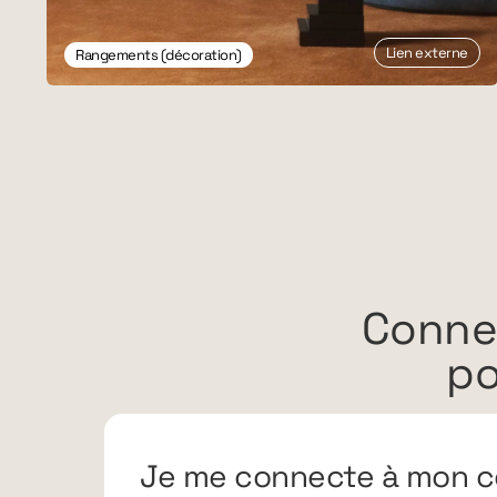
Lien externe
Rangements (décoration)
Conne
po
Je me connecte à mon c