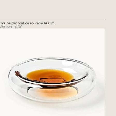
Coupe décorative en verre Aurum
Westwing
49€