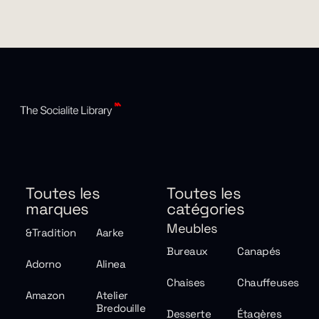
Toutes les
Toutes les
marques
catégories
Meubles
&Tradition
Aarke
Bureaux
Canapés
Adorno
Alinea
Chaises
Chauffeuses
Amazon
Atelier
Bredouille
Desserte
Étagères