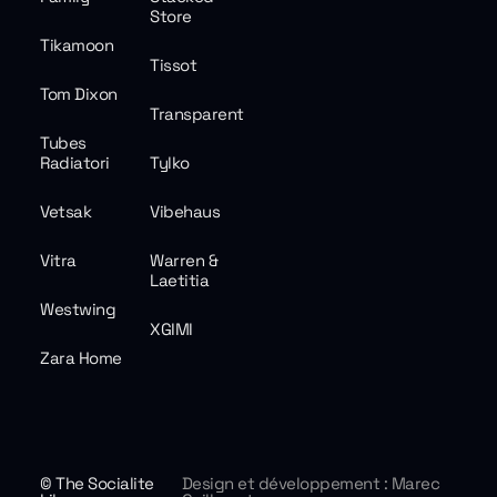
Store
Tikamoon
Tissot
Tom Dixon
Transparent
Tubes
Radiatori
Tylko
Vetsak
Vibehaus
Vitra
Warren &
Laetitia
Westwing
XGIMI
Zara Home
© The Socialite
Design et développement : Marec