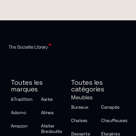
Toutes les
Toutes les
marques
catégories
Meubles
&Tradition
Aarke
Bureaux
Canapés
Adorno
Alinea
Chaises
Chauffeuses
Amazon
Atelier
Bredouille
Desserte
Étagères