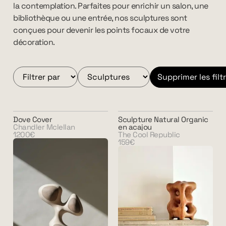
la contemplation. Parfaites pour enrichir un salon, une
bibliothèque ou une entrée, nos sculptures sont
conçues pour devenir les points focaux de votre
décoration.
Supprimer les filt
Dove Cover
Sculpture Natural Organic
Chandler Mclellan
en acajou
1200€
The Cool Republic
159€