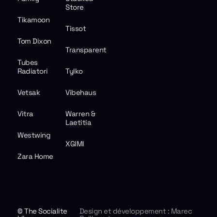
Store
Tikamoon
Tissot
Tom Dixon
Transparent
Tubes
Radiatori
Tylko
Vetsak
Vibehaus
Vitra
Warren &
Laetitia
Westwing
XGIMI
Zara Home
© The Socialite
Design et développement : Marec