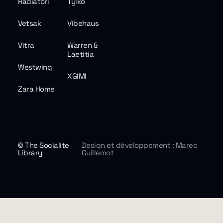
Radiatori
Tylko
Vetsak
Vibehaus
Vitra
Warren &
Laetitia
Westwing
XGIMI
Zara Home
© The Socialite
Design et développement : Marec
Library
Guillemot