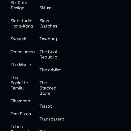
Six Dots
Design
Sklum
Slabstudio
Slow
Hong-Kong
Watches
Sweeek
Tawbury
Tecnolumen
The Cool
Republic
The Masie
The orblist
The
Socialite
The
Family
Stacked
Store
Tikamoon
Tissot
Tom Dixon
Transparent
Tubes