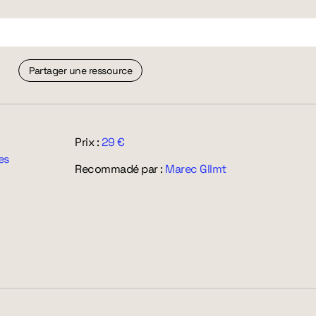
Partager une ressource
Prix :
29 €
es
Recommadé par :
Marec Gllmt