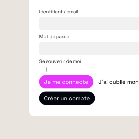
Identifiant / email
Mot de passe
Se souvenir de moi
Je me connecte
J'ai oublié mo
Créer un compte