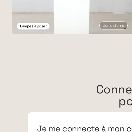
Lien externe
Lampes à poser
Conne
po
Je me connecte à mon c