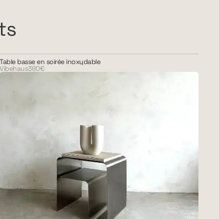
ts
Table basse en soirée inoxydable
Vibehaus
380€