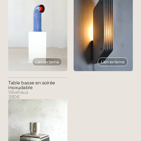
Lien externe
Lien externe
Table basse en soirée
inoxydable
Vibehaus
380€