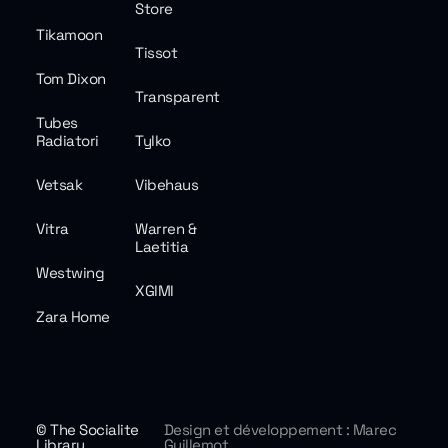
Store
Tikamoon
Tissot
Tom Dixon
Transparent
Tubes
Radiatori
Tylko
Vetsak
Vibehaus
Vitra
Warren &
Laetitia
Westwing
XGIMI
Zara Home
© The Socialite
Design et développement : Marec
Library
Guillemot