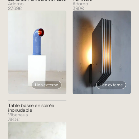
Adorno
Adorno
2369€
390€
Lien externe
Lien externe
Table basse en soirée
inoxydable
Vibehaus
380€