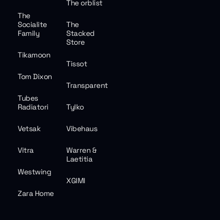
The orblist
The
Socialite
The
Family
Stacked
Store
Tikamoon
Tissot
Tom Dixon
Transparent
Tubes
Radiatori
Tylko
Vetsak
Vibehaus
Vitra
Warren &
Laetitia
Westwing
XGIMI
Zara Home