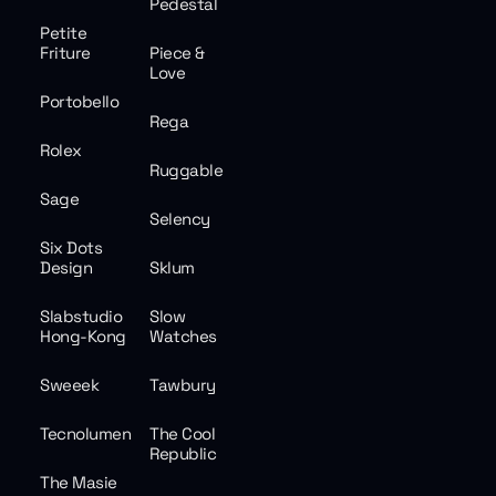
Pedestal
Petite
Friture
Piece &
Love
Portobello
Rega
Rolex
Ruggable
Sage
Selency
Six Dots
Design
Sklum
Slabstudio
Slow
Hong-Kong
Watches
Sweeek
Tawbury
Tecnolumen
The Cool
Republic
The Masie