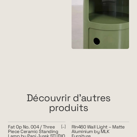
Découvrir d'autres
produits
Fat Op No. 004 / Three
Rln460 Wall Light – Matte
Piece Ceramic Standing
Aluminium by MLK
Lamp by Pani Jurek STUDIO
Furniture