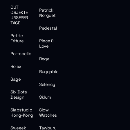
OUT
Patrick
OBJEKTE
Norguet
UNSERER
TAGE
Pedestal
Petite
Friture
Piece &
Love
Portobello
Rega
Rolex
Ruggable
Sage
Selency
Six Dots
Design
Sklum
Slabstudio
Slow
Hong-Kong
Watches
Sweeek
Tawbury