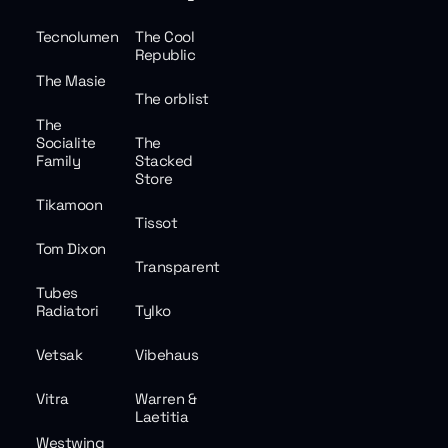
Tecnolumen
The Cool
Republic
The Masie
The orblist
The
Socialite
The
Family
Stacked
Store
Tikamoon
Tissot
Tom Dixon
Transparent
Tubes
Radiatori
Tylko
Vetsak
Vibehaus
Vitra
Warren &
Laetitia
Westwing