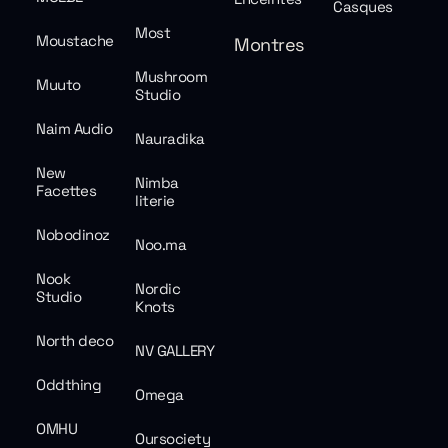
Casques
Most
Moustache
Montres
Mushroom
Muuto
Studio
Naim Audio
Nauradika
New
Nimba
Facettes
literie
Nobodinoz
Noo.ma
Nook
Nordic
Studio
Knots
North deco
NV GALLERY
Oddthing
Omega
OMHU
Oursociety