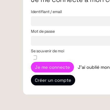
Identifiant / email
Mot de passe
Se souvenir de moi
Je me connecte
J'ai oublié mo
Créer un compte