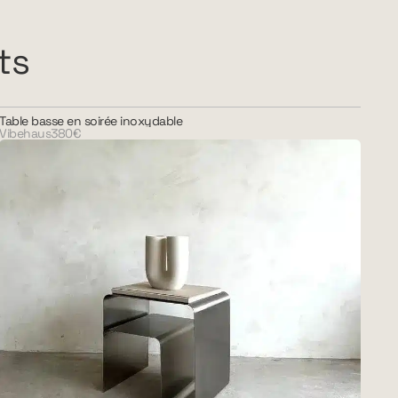
ts
Table basse en soirée inoxydable
Vibehaus
380€