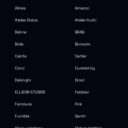
Alinea
Amazon
Atelier Dobra
Atelier Yuchi
Bahne
BÀNG
Bolia
Bonsoirs
Cainte
Cartier
Covo
Curated by
Delonghi
Drool
ELLISON STUDIOS
Fabbian
Ferroluce
Fink
Furnible
Gantri