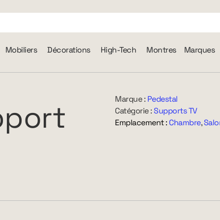
Mobiliers
Décorations
High-Tech
Montres
Marques
Marque :
Pedestal
pport
Catégorie :
Supports TV
Emplacement :
Chambre
,
Salo