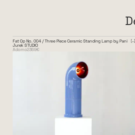
D
Fat Op No. 004 / Three Piece Ceramic Standing Lamp by Pani
Jurek STUDIO
Adorno
2369€