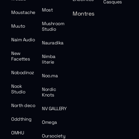
Casques
Most
Moustache
Montres
Mushroom
Muuto
Studio
Naim Audio
Nauradika
New
Nimba
Facettes
literie
Nobodinoz
Noo.ma
Nook
Nordic
Studio
Knots
North deco
NV GALLERY
Oddthing
Omega
OMHU
Oursociety