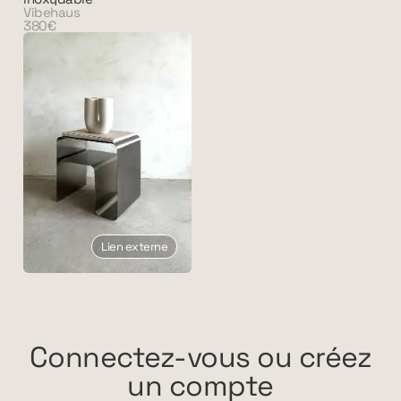
Vibehaus
380€
Lien externe
Connectez-vous ou créez
un compte