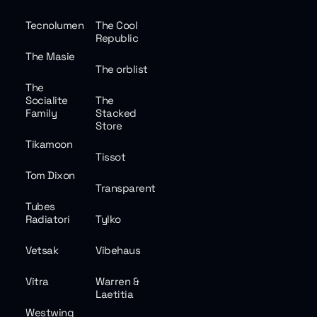
Tecnolumen
The Cool
Republic
The Masie
The orblist
The
Socialite
The
Family
Stacked
Store
Tikamoon
Tissot
Tom Dixon
Transparent
Tubes
Radiatori
Tylko
Vetsak
Vibehaus
Vitra
Warren &
Laetitia
Westwing