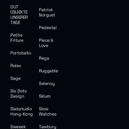
OUT
Patrick
OBJEKTE
Norguet
UNSERER
TAGE
Pedestal
Petite
Friture
Piece &
Love
Portobello
Rega
Rolex
Ruggable
Sage
Selency
Six Dots
Design
Sklum
Slabstudio
Slow
Hong-Kong
Watches
Sweeek
Tawbury