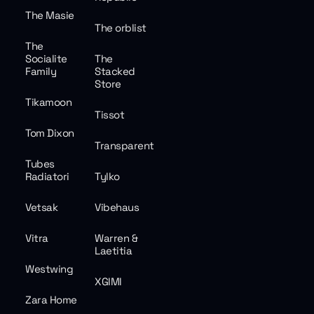
The Masie
The orblist
The
Socialite
The
Family
Stacked
Store
Tikamoon
Tissot
Tom Dixon
Transparent
Tubes
Radiatori
Tylko
Vetsak
Vibehaus
Vitra
Warren &
Laetitia
Westwing
XGIMI
Zara Home