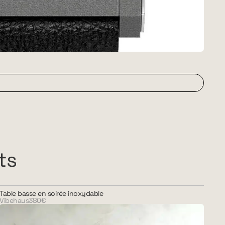
ts
Table basse en soirée inoxydable
Vibehaus
380€