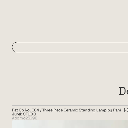
D
Fat Op No. 004 / Three Piece Ceramic Standing Lamp by Pani
Jurek STUDIO
Adorno
2369€