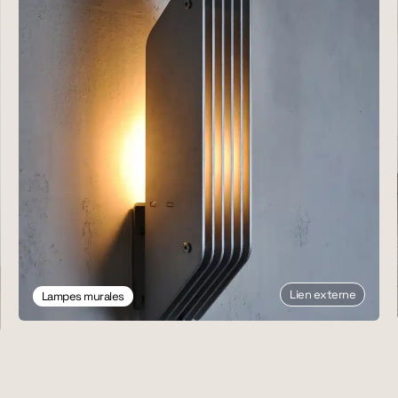
Lien externe
Lampes murales