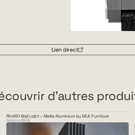
Lien direct
écouvrir d'autres produi
Rln460 Wall Light – Matte Aluminium by MLK Furniture
Adorno
390€