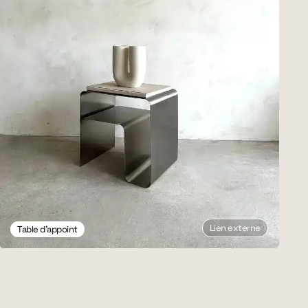
Lien externe
Table d'appoint