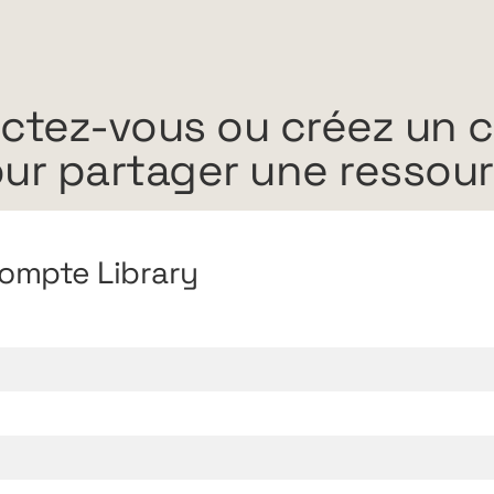
ctez-vous ou créez un 
ur partager une ressou
ompte Library