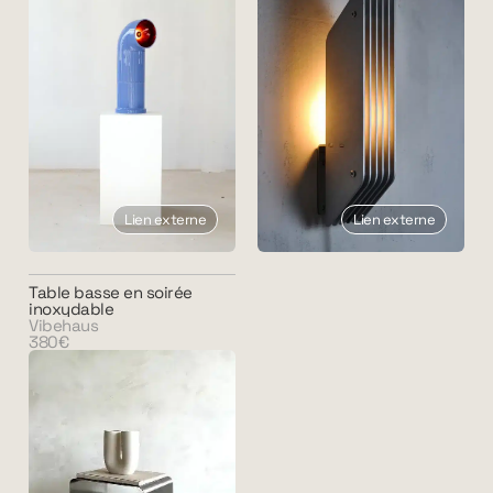
Lien externe
Lien externe
Table basse en soirée
inoxydable
Vibehaus
380€