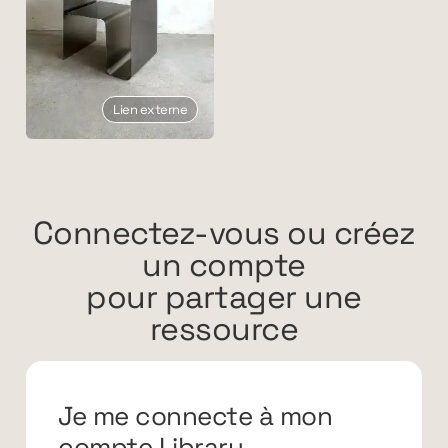
Lien externe
Connectez-vous ou créez
un compte
pour partager une
ressource
Je me connecte à mon
compte Library