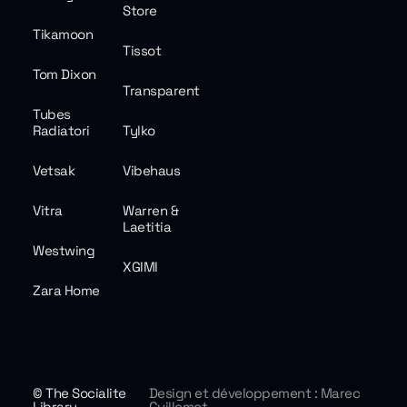
Store
Tikamoon
Tissot
Tom Dixon
Transparent
Tubes
Radiatori
Tylko
Vetsak
Vibehaus
Vitra
Warren &
Laetitia
Westwing
XGIMI
Zara Home
© The Socialite
Design et développement : Marec
Library
Guillemot