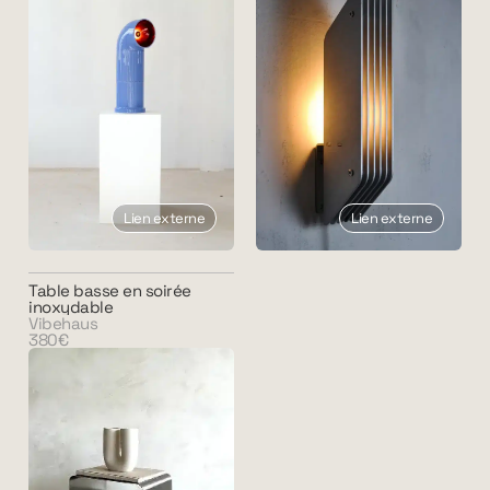
Lien externe
Lien externe
Table basse en soirée
inoxydable
Vibehaus
380€