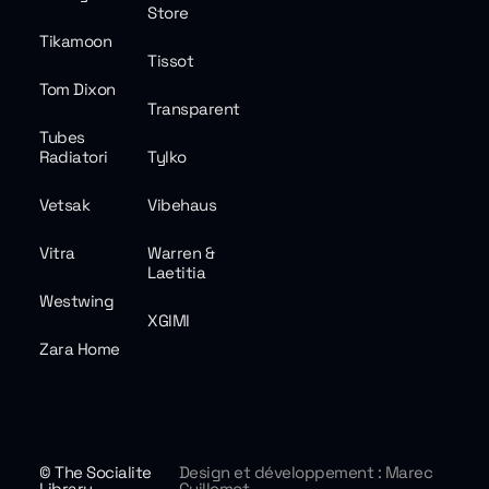
Store
Tikamoon
Tissot
Tom Dixon
Transparent
Tubes
Radiatori
Tylko
Vetsak
Vibehaus
Vitra
Warren &
Laetitia
Westwing
XGIMI
Zara Home
© The Socialite
Design et développement : Marec
Library
Guillemot