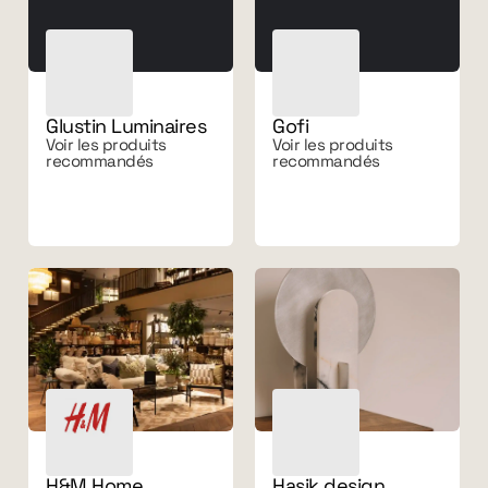
Glustin Luminaires
Gofi
Voir les produits
Voir les produits
recommandés
recommandés
H&M Home
Hasik design