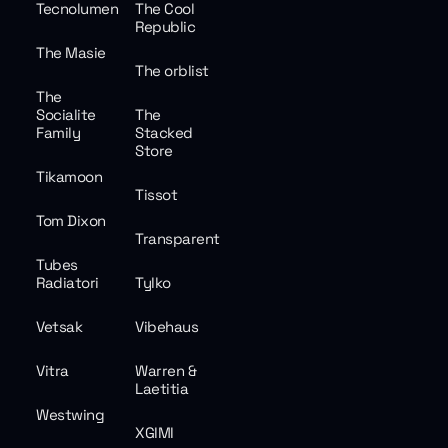
Tecnolumen
The Cool
Republic
The Masie
The orblist
The
Socialite
The
Family
Stacked
Store
Tikamoon
Tissot
Tom Dixon
Transparent
Tubes
Radiatori
Tylko
Vetsak
Vibehaus
Vitra
Warren &
Laetitia
Westwing
XGIMI