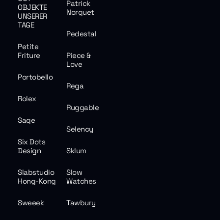
Patrick
OBJEKTE
Norguet
UNSERER
TAGE
Pedestal
Petite
Friture
Piece &
Love
Portobello
Rega
Rolex
Ruggable
Sage
Selency
Six Dots
Design
Sklum
Slabstudio
Slow
Hong-Kong
Watches
Sweeek
Tawbury