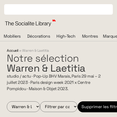
Mobiliers
Décorations
High-Tech
Montres
Marque
Accueil
»
Warren & Laetitia
Notre sélection
Warren & Laetitia
studio / actu · Pop-Up BHV Marais, Paris 29 mai – 2
juillet 2023 · Paris design week 2021 x Centre
Pompidou · Maison & Objet 2023.
Supprimer les filt