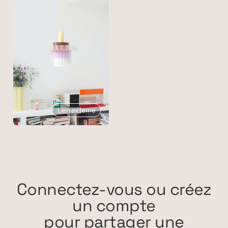
Lien externe
Connectez-vous ou créez
un compte
pour partager une