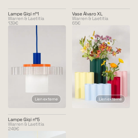
Lampe Gigi n°1
Vase Álvaro XL
Warren & Laetitia
Warren & Laetitia
139€
65€
Lien externe
Lien externe
Lampe Gigi n°5
Warren & Laetitia
249€