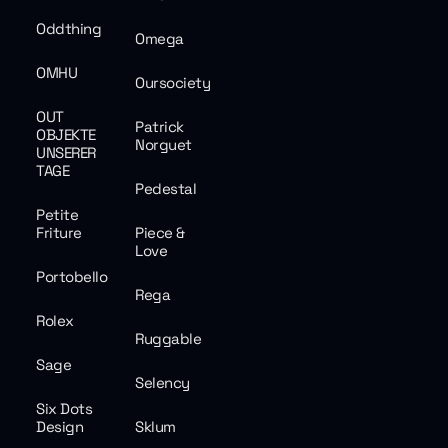
Oddthing
Omega
OMHU
Oursociety
OUT
Patrick
OBJEKTE
Norguet
UNSERER
TAGE
Pedestal
Petite
Friture
Piece &
Love
Portobello
Rega
Rolex
Ruggable
Sage
Selency
Six Dots
Design
Sklum