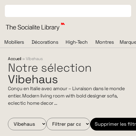
Mobiliers
Décorations
High-Tech
Montres
Marque
Accueil
»
Vibehaus
Notre sélection
Vibehaus
Conçu en Italie avec amour – Livraison dans le monde
entier. Modern living room with bold designer sofa,
eclectic home decor …
Supprimer les filt