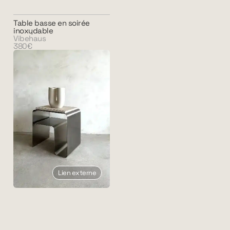
Table basse en soirée
inoxydable
Vibehaus
380€
Lien externe