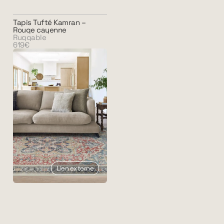
Tapis Tufté Kamran –
Rouge cayenne
Ruggable
619€
Lien externe