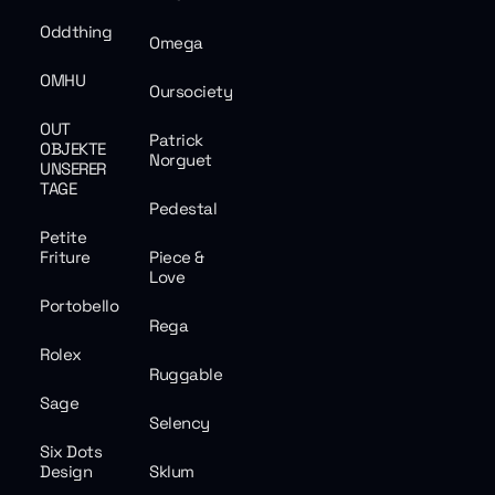
Oddthing
Omega
OMHU
Oursociety
OUT
Patrick
OBJEKTE
Norguet
UNSERER
TAGE
Pedestal
Petite
Friture
Piece &
Love
Portobello
Rega
Rolex
Ruggable
Sage
Selency
Six Dots
Design
Sklum