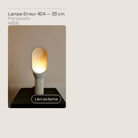
Lampe Erreur 404 — 33 cm
Portobello
445€
Lien externe