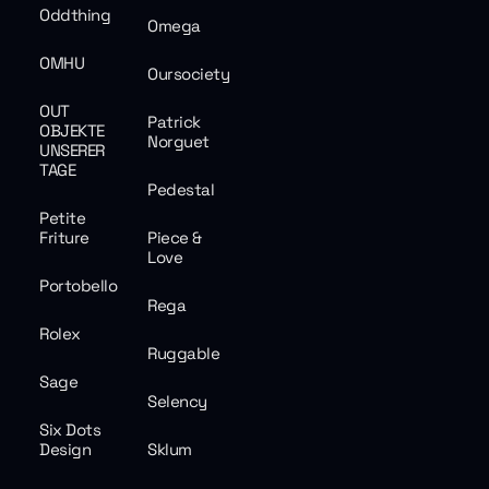
Oddthing
Omega
OMHU
Oursociety
OUT
Patrick
OBJEKTE
Norguet
UNSERER
TAGE
Pedestal
Petite
Friture
Piece &
Love
Portobello
Rega
Rolex
Ruggable
Sage
Selency
Six Dots
Design
Sklum