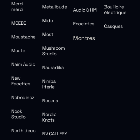
Merci
Metallbude
Bouilloire
merci
Audio & Hifi
électrique
Mido
MOEBE
Enceintes
Casques
Most
Moustache
Montres
Mushroom
Muuto
Studio
Naim Audio
Nauradika
New
Nimba
Facettes
literie
Nobodinoz
Noo.ma
Nook
Nordic
Studio
Knots
North deco
NV GALLERY