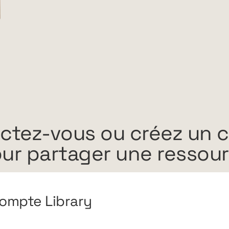
ctez-vous ou créez un 
ur partager une ressou
ompte Library