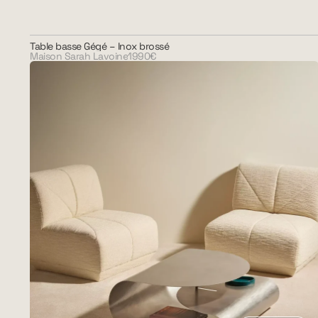
Table basse Gégé – Inox brossé
Maison Sarah Lavoine
1990€