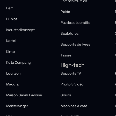
Lampes murales
Hem
Plaids
Hublot
Puzzles décoratifs
industrialkonzept
Sculptures
Kartell
Supports de livres
Kinto
Tasses
Kota Company
High-tech
Logitech
Supports TV
Madura
Photo & Vidéo
Maison Sarah Lavoine
Souris
Meistersinger
Machines à café