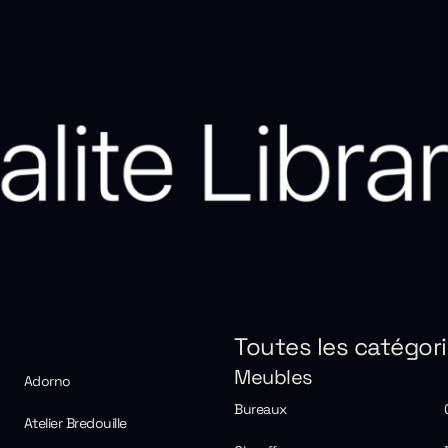
Toutes les catégor
Meubles
Adorno
Bureaux
Atelier Bredouille