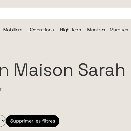
Mobiliers
Décorations
High-Tech
Montres
Marques
on
Maison Sarah 
r
Supprimer les filtres