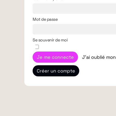
Mot de passe
Se souvenir de moi
Je me connecte
J'ai oublié mo
Créer un compte