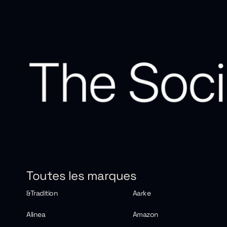
Toutes les marques
&Tradition
Aarke
Alinea
Amazon