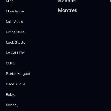
Mido
Audio & Hifi
Montres
Moustache
Naim Audio
Nimba literie
Nook Studio
NV GALLERY
OMHU
Patrick Norguet
Piece & Love
Rolex
Selency